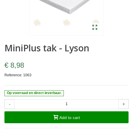
MiniPlus tak - Lyson
€ 8,98
Reference:
1063
Op voorraad en direct leverbaar.
-
+
Add to cart