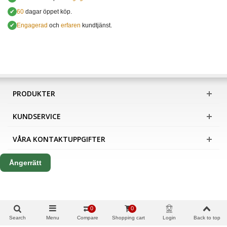
✔
60
dagar öppet köp.
✔
Engagerad
och
erfaren
kundtjänst.
PRODUKTER
KUNDSERVICE
VÅRA KONTAKTUPPGIFTER
Ångerrätt
0
0
Search
Menu
Compare
Shopping cart
Login
Back to top