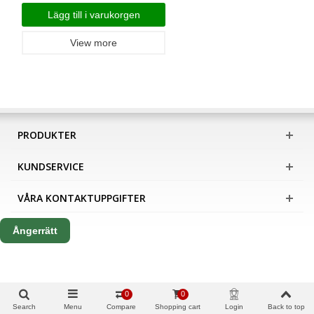
Lägg till i varukorgen
View more
PRODUKTER
KUNDSERVICE
VÅRA KONTAKTUPPGIFTER
Ångerrätt
0
0
Search
Menu
Compare
Shopping cart
Login
Back to top