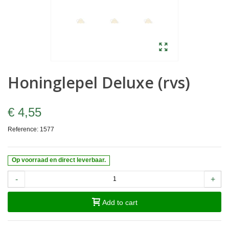
Honinglepel Deluxe (rvs)
€ 4,55
Reference:
1577
Op voorraad en direct leverbaar.
-
+
Add to cart