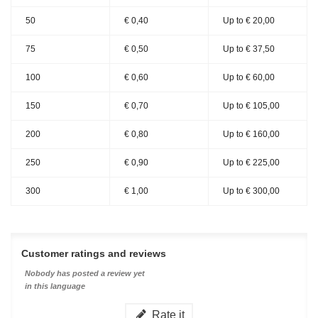
50
€ 0,40
Up to
€ 20,00
75
€ 0,50
Up to
€ 37,50
100
€ 0,60
Up to
€ 60,00
150
€ 0,70
Up to
€ 105,00
200
€ 0,80
Up to
€ 160,00
250
€ 0,90
Up to
€ 225,00
300
€ 1,00
Up to
€ 300,00
Customer ratings and reviews
Nobody has posted a review yet
in this language
Rate it