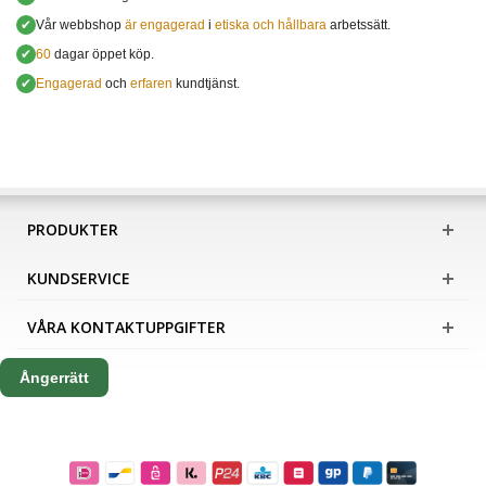
✔
Vår webbshop
är engagerad
i
etiska och hållbara
arbetssätt.
✔
60
dagar öppet köp.
✔
Engagerad
och
erfaren
kundtjänst.
PRODUKTER
KUNDSERVICE
VÅRA KONTAKTUPPGIFTER
Ångerrätt