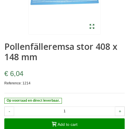
Pollenfälleremsa stor 408 x
148 mm
€ 6,04
Reference:
1214
Op voorraad en direct leverbaar.
-
+
Add to cart