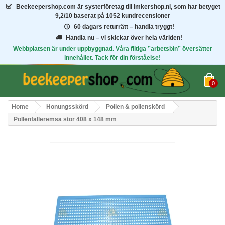
Beekeepershop.com
är systerföretag till Imkershop.nl, som har betyget
9,2/10
baserat på 1052 kundrecensioner
60 dagars returrätt – handla tryggt!
Handla nu – vi skickar över hela världen!
Webbplatsen är under uppbyggnad. Våra flitiga ”arbetsbin” översätter
innehållet. Tack för din förståelse!
0
Home
Honungsskörd
Pollen & pollenskörd
Pollenfälleremsa stor 408 x 148 mm