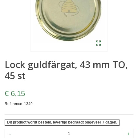
Lock guldfärgat, 43 mm TO,
45 st
€ 6,15
Reference:
1349
Dit product wordt besteld, levertijd bedraagt ongeveer 7 dagen.
-
+