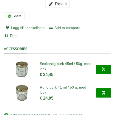
Rate it
Share
Lägg till i önskelistan
Add to compare
Print
ACCESSORIES
Sexkantig burk 45ml / 50g, med
lock
€ 24,45
Rund burk 41 ml / 50 g, med
lock
€ 24,95