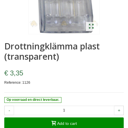
Drottningklämma plast
(transparent)
€ 3,35
Reference:
1126
Op voorraad en direct leverbaar.
-
+
Add to cart