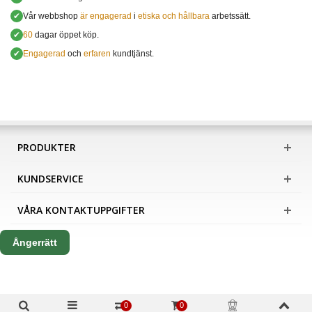
✔
Vår webbshop
är engagerad
i
etiska och hållbara
arbetssätt.
✔
60
dagar öppet köp.
✔
Engagerad
och
erfaren
kundtjänst.
PRODUKTER
KUNDSERVICE
VÅRA KONTAKTUPPGIFTER
Ångerrätt
0
0