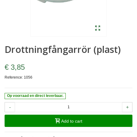
Drottningfångarrör (plast)
€ 3,85
Reference:
1056
Op voorraad en direct leverbaar.
-
+
Add to cart