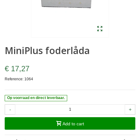
MiniPlus foderlåda
€ 17,27
Reference:
1064
Op voorraad en direct leverbaar.
-
+
Add to cart