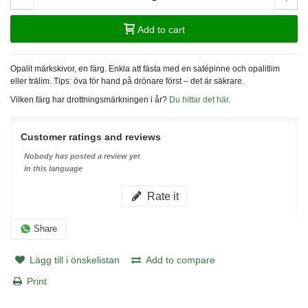
Add to cart
Opalit märkskivor, en färg. Enkla att fästa med en satépinne och opalitlim
eller trälim. Tips: öva för hand på drönare först – det är säkrare.
Vilken färg har drottningsmärkningen i år?
Du hittar det här
.
Customer ratings and reviews
Nobody has posted a review yet
in this language
Rate it
Share
Lägg till i önskelistan
Add to compare
Print