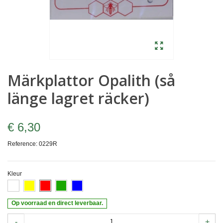
Märkplattor Opalith (så
länge lagret räcker)
€ 6,30
Reference:
0229R
Kleur
Op voorraad en direct leverbaar.
-
+