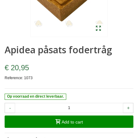
Apidea påsats fodertråg
€ 20,95
Reference:
1073
Op voorraad en direct leverbaar.
-
+
Add to cart