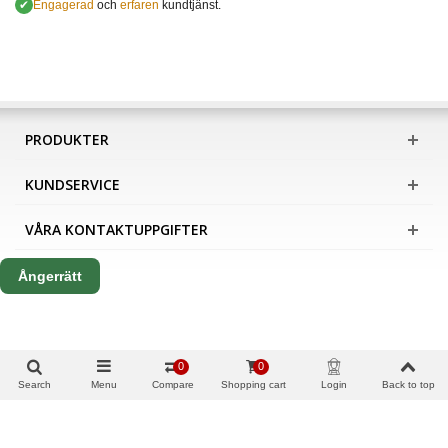
✔
Engagerad
och
erfaren
kundtjänst.
PRODUKTER
KUNDSERVICE
VÅRA KONTAKTUPPGIFTER
Ångerrätt
0
0
Search
Menu
Compare
Shopping cart
Login
Back to top