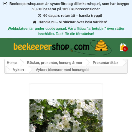
Beekeepershop.com
är systerföretag till Imkershop.nl, som har betyget
9,2/10
baserat på 1052 kundrecensioner
60 dagars returrätt – handla tryggt!
Handla nu – vi skickar över hela världen!
Webbplatsen är under uppbyggnad. Våra flitiga ”arbetsbin” översätter
innehållet. Tack för din förståelse!
0
Home
Böcker, presenter, honung & mer
Presentartiklar
Vykort
Vykort blomster med honungsbi