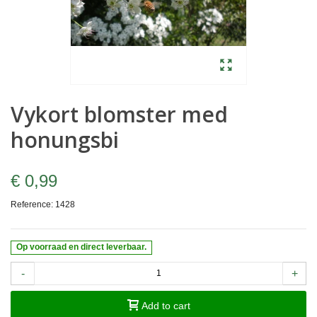
Vykort blomster med
honungsbi
€ 0,99
Reference:
1428
Op voorraad en direct leverbaar.
-
+
Add to cart