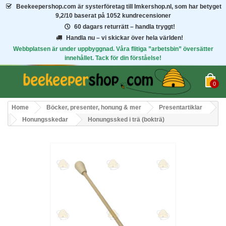
Beekeepershop.com
är systerföretag till Imkershop.nl, som har betyget
9,2/10
baserat på 1052 kundrecensioner
60 dagars returrätt – handla tryggt!
Handla nu – vi skickar över hela världen!
Webbplatsen är under uppbyggnad. Våra flitiga ”arbetsbin” översätter
innehållet. Tack för din förståelse!
0
Home
Böcker, presenter, honung & mer
Presentartiklar
Honungsskedar
Honungssked i trä (bokträ)