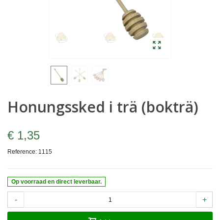
Honungssked i trä (bokträ)
€ 1,35
Reference:
1115
Op voorraad en direct leverbaar.
-
+