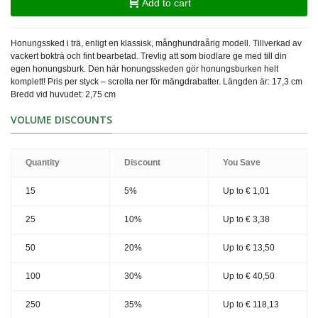
Add to cart
Honungssked i trä, enligt en klassisk, månghundraårig modell. Tillverkad av
vackert bokträ och fint bearbetad. Trevlig att som biodlare ge med till din
egen honungsburk. Den här honungsskeden gör honungsburken helt
komplett! Pris per styck – scrolla ner för mängdrabatter. Längden är: 17,3 cm
Bredd vid huvudet: 2,75 cm
VOLUME DISCOUNTS
Quantity
Discount
You Save
15
5%
Up to
€ 1,01
25
10%
Up to
€ 3,38
50
20%
Up to
€ 13,50
100
30%
Up to
€ 40,50
250
35%
Up to
€ 118,13