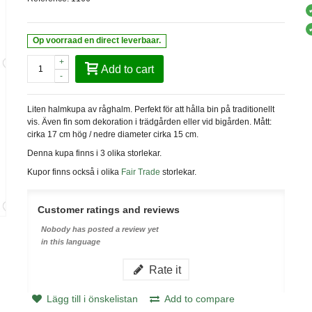
Op voorraad en direct leverbaar.
+
Add to cart
-
Liten halmkupa av råghalm. Perfekt för att hålla bin på traditionellt
vis. Även fin som dekoration i trädgården eller vid bigården. Mått:
cirka 17 cm hög / nedre diameter cirka 15 cm.
Denna kupa finns i 3 olika storlekar.
Kupor finns också i olika
Fair Trade
storlekar.
Customer ratings and reviews
Nobody has posted a review yet
in this language
Rate it
Lägg till i önskelistan
Add to compare