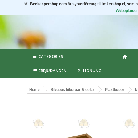
Beekeepershop.com
är systerföretag till Imkershop.nl, som 
Webbplatsen 
CATEGORIES
ERBJUDANDEN
HONUNG
Home
Bikupor, bikorgar & delar
Plastkupor
N