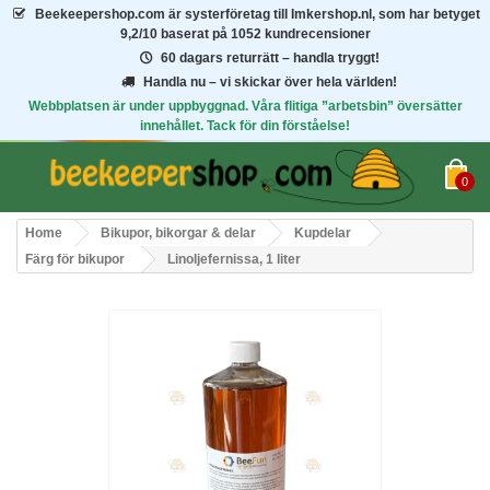
Beekeepershop.com
är systerföretag till Imkershop.nl, som har betyget
9,2/10
baserat på 1052 kundrecensioner
60 dagars returrätt – handla tryggt!
Handla nu – vi skickar över hela världen!
Webbplatsen är under uppbyggnad. Våra flitiga ”arbetsbin” översätter
innehållet. Tack för din förståelse!
0
Home
Bikupor, bikorgar & delar
Kupdelar
Färg för bikupor
Linoljefernissa, 1 liter