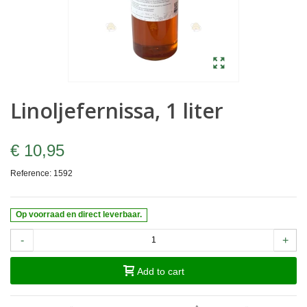
Linoljefernissa, 1 liter
€ 10,95
Reference:
1592
Op voorraad en direct leverbaar.
-
+
Add to cart