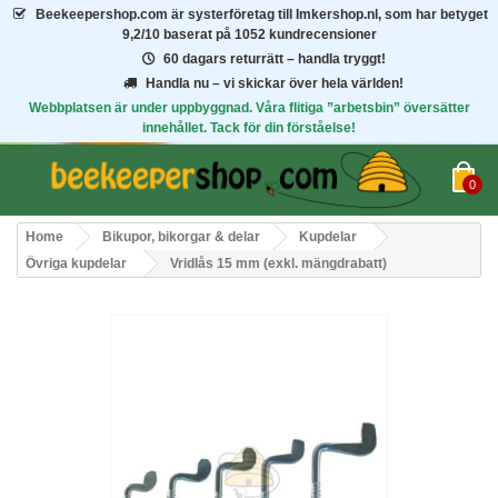
Beekeepershop.com
är systerföretag till Imkershop.nl, som har betyget
9,2/10
baserat på 1052 kundrecensioner
60 dagars returrätt – handla tryggt!
Handla nu – vi skickar över hela världen!
Webbplatsen är under uppbyggnad. Våra flitiga ”arbetsbin” översätter
innehållet. Tack för din förståelse!
0
Home
Bikupor, bikorgar & delar
Kupdelar
Övriga kupdelar
Vridlås 15 mm (exkl. mängdrabatt)