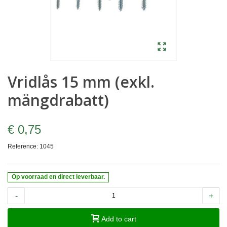
Vridlås 15 mm (exkl.
mängdrabatt)
€ 0,75
Reference:
1045
Op voorraad en direct leverbaar.
-
+
Add to cart