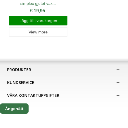
simplex gjutet vax...
€ 19,95
Lägg till i varukorgen
View more
PRODUKTER
KUNDSERVICE
VÅRA KONTAKTUPPGIFTER
Ångerrätt