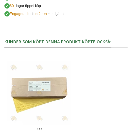
✔
60
dagar öppet köp.
✔
Engagerad
och
erfaren
kundtjänst.
KUNDER SOM KÖPT DENNA PRODUKT KÖPTE OCKSÅ: