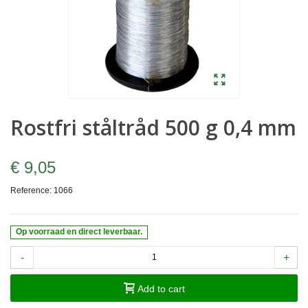
Rostfri ståltråd 500 g 0,4 mm
€ 9,05
Reference:
1066
Op voorraad en direct leverbaar.
-
+
Add to cart