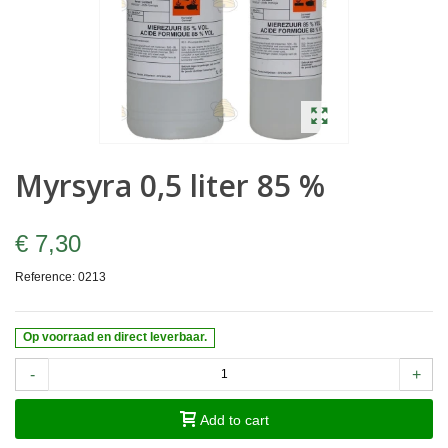
Myrsyra 0,5 liter 85 %
€ 7,30
Reference:
0213
Op voorraad en direct leverbaar.
-
+
Add to cart