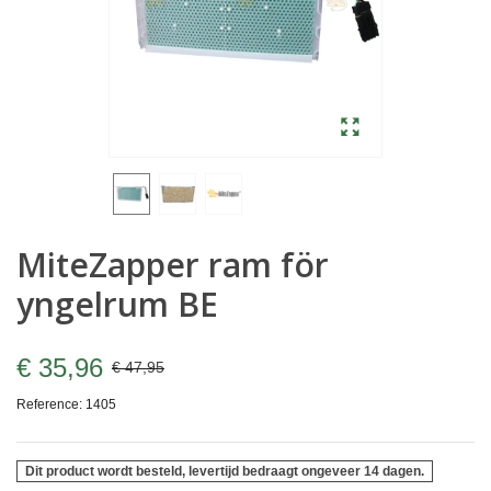
MiteZapper ram för
yngelrum BE
€ 35,96
€ 47,95
Reference:
1405
Dit product wordt besteld, levertijd bedraagt ongeveer 14 dagen.