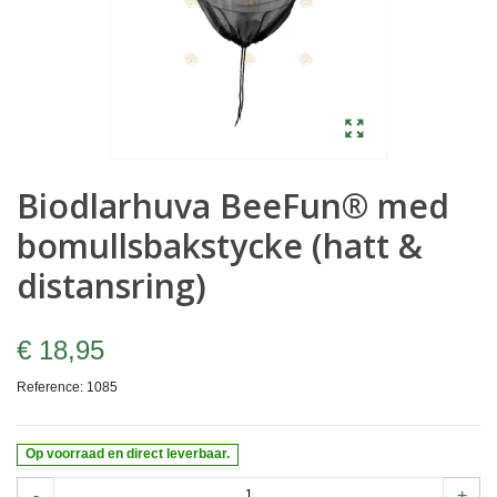
Biodlarhuva BeeFun® med
bomullsbakstycke (hatt &
distansring)
€ 18,95
Reference:
1085
Op voorraad en direct leverbaar.
-
+