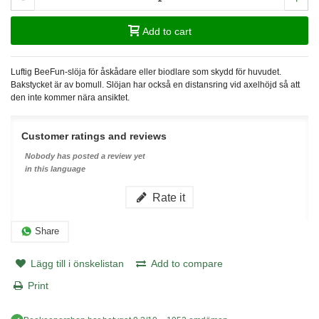
Add to cart
Luftig BeeFun-slöja för åskådare eller biodlare som skydd för huvudet.
Bakstycket är av bomull. Slöjan har också en distansring vid axelhöjd så att
den inte kommer nära ansiktet.
Customer ratings and reviews
Nobody has posted a review yet
in this language
Rate it
Share
Lägg till i önskelistan
Add to compare
Print