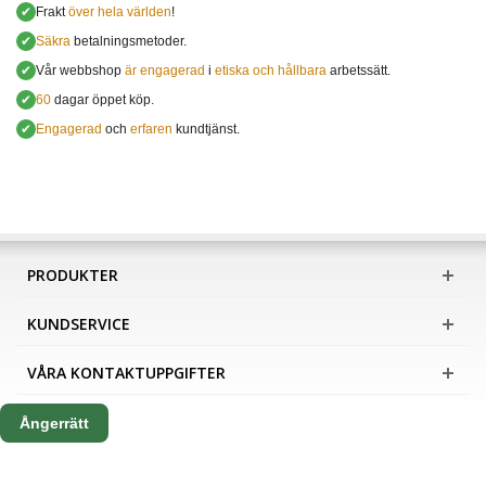
✔
Frakt
över hela världen
!
✔
Säkra
betalningsmetoder.
✔
Vår webbshop
är engagerad
i
etiska och hållbara
arbetssätt.
✔
60
dagar öppet köp.
✔
Engagerad
och
erfaren
kundtjänst.
PRODUKTER
KUNDSERVICE
VÅRA KONTAKTUPPGIFTER
Ångerrätt