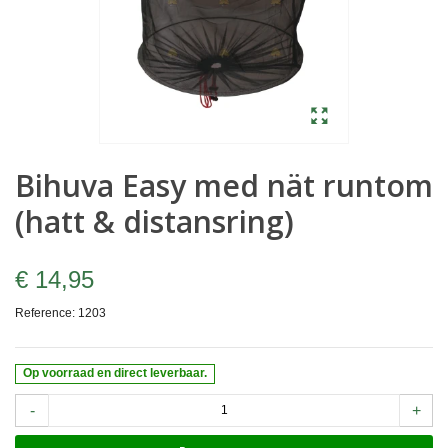
Bihuva Easy med nät runtom
(hatt & distansring)
€ 14,95
Reference:
1203
Op voorraad en direct leverbaar.
-
+