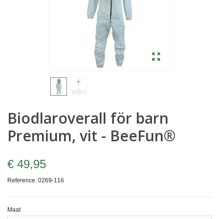
Biodlaroverall för barn
Premium, vit - BeeFun®
€ 49,95
Reference:
0269-116
Maat