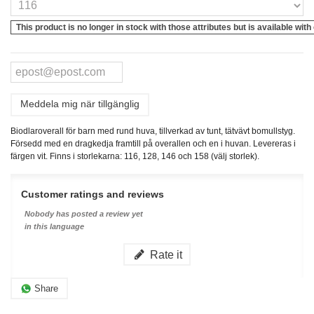
This product is no longer in stock with those attributes but is available with
Meddela mig när tillgänglig
Biodlaroverall för barn med rund huva, tillverkad av tunt, tätvävt bomullstyg.
Försedd med en dragkedja framtill på overallen och en i huvan. Levereras i
färgen vit. Finns i storlekarna: 116, 128, 146 och 158 (välj storlek).
Customer ratings and reviews
Nobody has posted a review yet
in this language
Rate it
Share