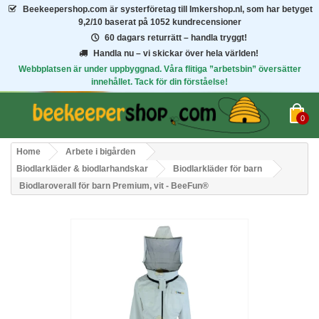
Beekeepershop.com
är systerföretag till Imkershop.nl, som har betyget
9,2/10
baserat på 1052 kundrecensioner
60 dagars returrätt – handla tryggt!
Handla nu – vi skickar över hela världen!
Webbplatsen är under uppbyggnad. Våra flitiga ”arbetsbin” översätter
innehållet. Tack för din förståelse!
0
Home
Arbete i bigården
Biodlarkläder & biodlarhandskar
Biodlarkläder för barn
Biodlaroverall för barn Premium, vit - BeeFun®