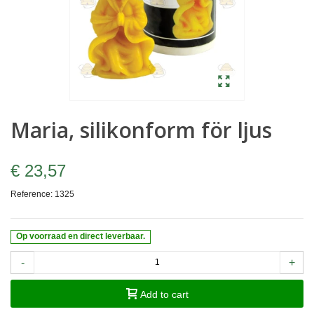
Maria, silikonform för ljus
€ 23,57
Reference:
1325
Op voorraad en direct leverbaar.
-
+
Add to cart