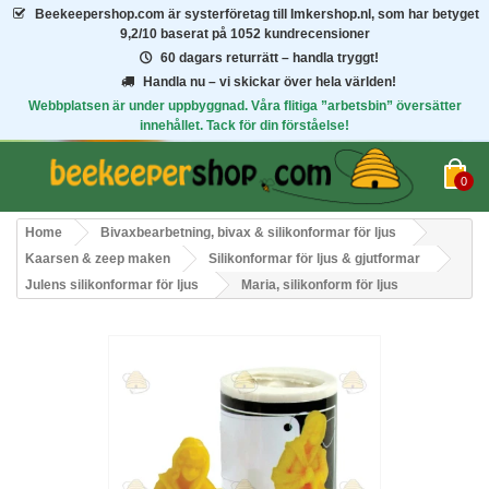
Beekeepershop.com
är systerföretag till Imkershop.nl, som har betyget
9,2/10
baserat på 1052 kundrecensioner
60 dagars returrätt – handla tryggt!
Handla nu – vi skickar över hela världen!
Webbplatsen är under uppbyggnad. Våra flitiga ”arbetsbin” översätter
innehållet. Tack för din förståelse!
0
Home
Bivaxbearbetning, bivax & silikonformar för ljus
Kaarsen & zeep maken
Silikonformar för ljus & gjutformar
Julens silikonformar för ljus
Maria, silikonform för ljus